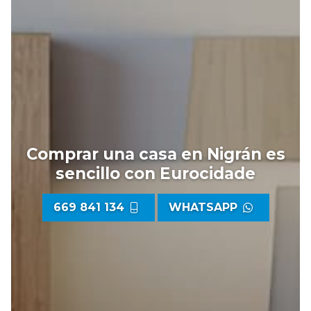
Comprar una casa en Nigrán es
sencillo
con Eurocidade
669 841 134
WHATSAPP