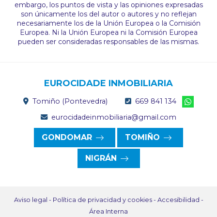
embargo, los puntos de vista y las opiniones expresadas
son únicamente los del autor o autores y no reflejan
necesariamente los de la Unión Europea o la Comisión
Europea. Ni la Unión Europea ni la Comisión Europea
pueden ser consideradas responsables de las mismas.
EUROCIDADE INMOBILIARIA
Tomiño (Pontevedra)
669 841 134
eurocidadeinmobiliaria@gmail.com
GONDOMAR
TOMIÑO
NIGRÁN
Aviso legal
-
Política de privacidad y cookies
-
Accesibilidad
-
Área Interna