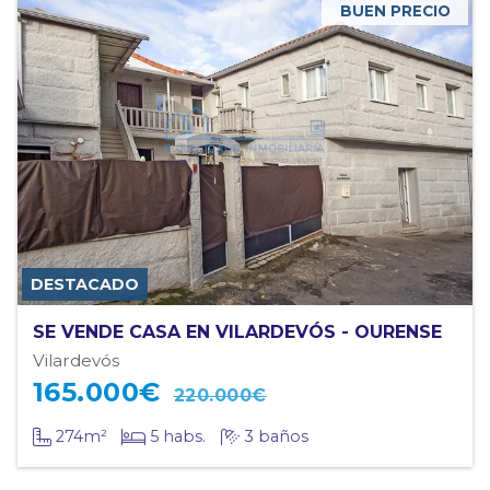
BUEN PRECIO
SE VENDE CASA EN VILARDEVÓS - OURENSE
Vilardevós
165.000
€
220.000€
274m²
5 habs.
3 baños