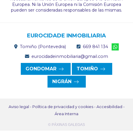
Europea. Ni la Unión Europea ni la Comisión Europea
pueden ser consideradas responsables de las mismas.
EUROCIDADE INMOBILIARIA
Tomiño (Pontevedra)
669 841 134
eurocidadeinmobiliaria@gmail.com
GONDOMAR
TOMIÑO
NIGRÁN
Aviso legal
-
Política de privacidad y cookies
-
Accesibilidad
-
Área Interna
© PÁXINAS GALEGAS