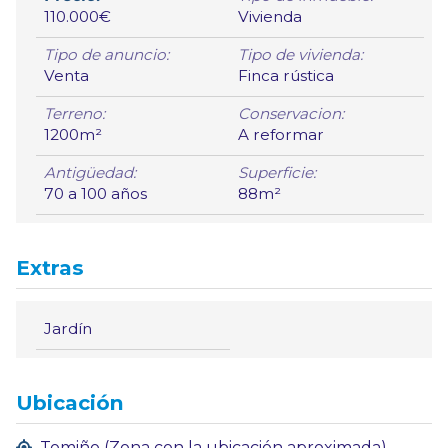
110.000€
Vivienda
Tipo de anuncio:
Tipo de vivienda:
Venta
Finca rústica
Terreno:
Conservacion:
1200m²
A reformar
Antigüedad:
Superficie:
70 a 100 años
88m²
Extras
Jardín
Ubicación
Tomiño (Zona con la ubicación aproximada)