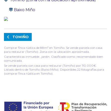
Baixo Miño
TOMIÑO
Comprar finca rústica de 88m² en Tomiño. Se vende parcela con casa
para restaurar (Tomiño). Zona con la ubicación aproximada.
Características inmueble:, jardín. Clasificado como: recomendado bien
comunicada.
Se vende parcela con casa para restaurar (Tomiño) por 110.000€.
Listado dentro de Tomiño (Baixo Miño). Disponibles 22 fotografias para
(comprar finca rústica en Tomiño).